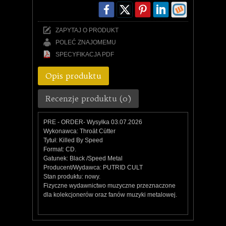
ZAPYTAJ O PRODUKT
POLEĆ ZNAJOMEMU
SPECYFIKACJA PDF
Opis produktu
Recenzje produktu (0)
PRE - ORDER- Wysyłka 03.07.2026
Wykonawca: Throät Cütter
Tytuł: Killed By Speed
Format: CD.
Gatunek: Black /Speed Metal
Producent/Wydawca: PUTRID CULT
Stan produktu: nowy.
Fizyczne wydawnictwo muzyczne przeznaczone
dla kolekcjonerów oraz fanów muzyki metalowej.