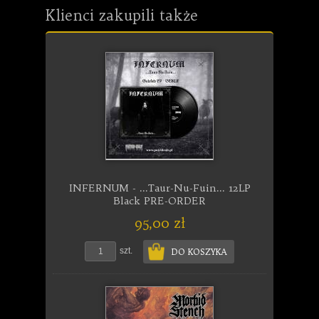
Klienci zakupili także
INFERNUM - ...Taur-Nu-Fuin... 12LP
Black PRE-ORDER
95,00 zł
szt.
DO KOSZYKA