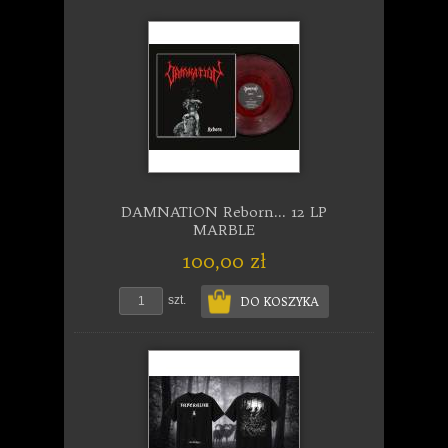
DAMNATION Reborn... 12 LP
MARBLE
100,00 zł
szt.
DO KOSZYKA