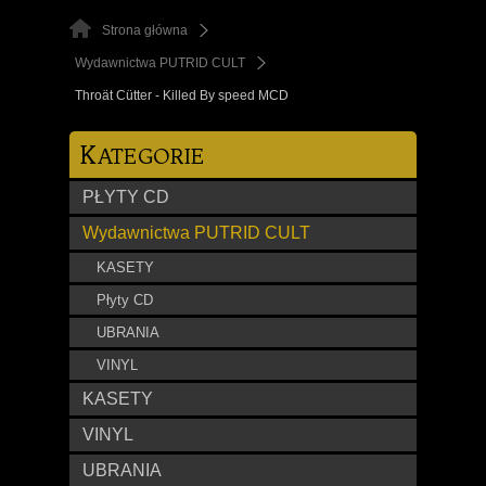
Strona główna
Wydawnictwa PUTRID CULT
Throät Cütter - Killed By speed MCD
K
ATEGORIE
PŁYTY CD
Wydawnictwa PUTRID CULT
KASETY
Płyty CD
UBRANIA
VINYL
KASETY
VINYL
UBRANIA