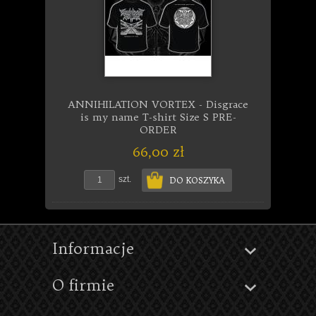
ANNIHILATION VORTEX - Disgrace
is my name T-shirt Size S PRE-
ORDER
66,00 zł
szt.
DO KOSZYKA
Informacje
O firmie