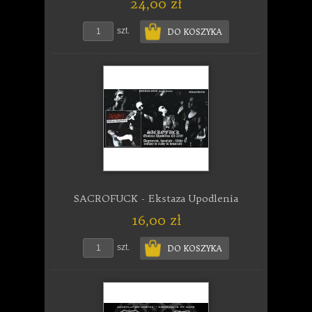
24,00 zł
szt.
DO KOSZYKA
SACROFUCK - Ekstaza Upodlenia
16,00 zł
szt.
DO KOSZYKA