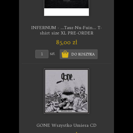
INFERNUM - ...Taur-Nu-Fuin... T-
shirt size XL PRE-ORDER
85,00 zł
szt.
DO KOSZYKA
GONE Wszystko Umiera CD