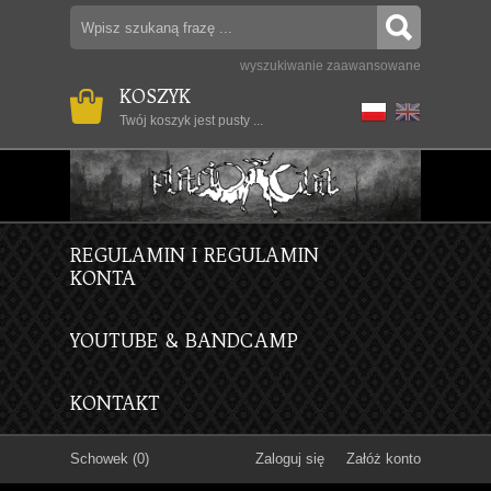
wyszukiwanie zaawansowane
KOSZYK
Twój koszyk jest pusty ...
REGULAMIN I REGULAMIN
KONTA
YOUTUBE & BANDCAMP
KONTAKT
Schowek (0)
Zaloguj się
Załóż konto