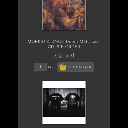
MORBID STENCH Doom Metastasis
CD PRE ORDER
45,00 zł
szt.
DO KOSZYKA