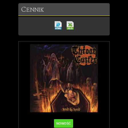
C
ENNIK
NOWOŚĆ