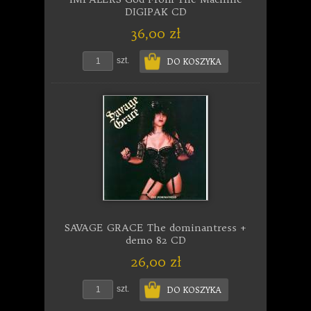
DIGIPAK CD
36,00 zł
szt.
DO KOSZYKA
SAVAGE GRACE The dominantress +
demo 82 CD
26,00 zł
szt.
DO KOSZYKA