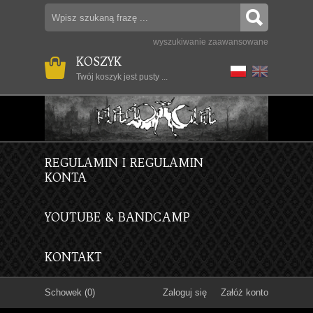
wyszukiwanie zaawansowane
KOSZYK
Twój koszyk jest pusty ...
REGULAMIN I REGULAMIN
KONTA
YOUTUBE & BANDCAMP
KONTAKT
Schowek (0)
Zaloguj się
Załóż konto