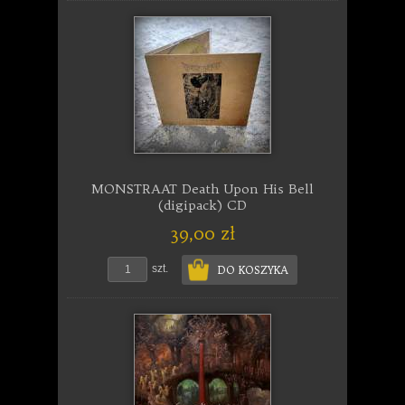
MONSTRAAT Death Upon His Bell
(digipack) CD
39,00 zł
szt.
DO KOSZYKA