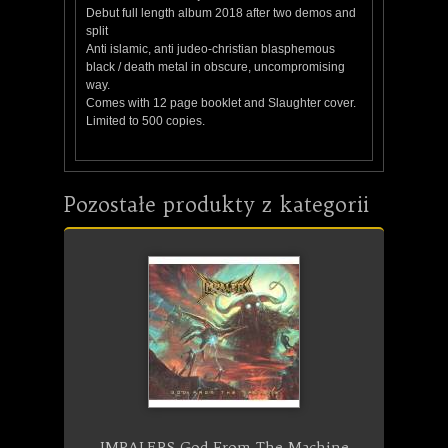
Debut full length album 2018 after two demos and
split
Anti islamic, anti judeo-christian blasphemous
black / death metal in obscure, uncompromising
way.
Comes with 12 page booklet and Slaughter cover.
Limited to 500 copies.
Pozostałe produkty z kategorii
IMPALERS God From The Machine