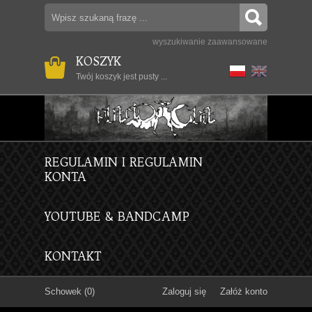
wyszukiwanie zaawansowane
KOSZYK
Twój koszyk jest pusty ...
REGULAMIN I REGULAMIN
KONTA
YOUTUBE & BANDCAMP
KONTAKT
Schowek (0)
Zaloguj się
Załóż konto