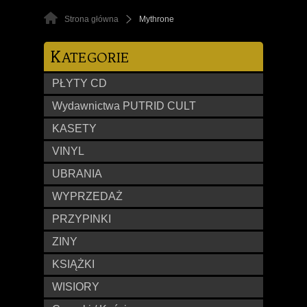
Strona główna
Mythrone
K
ATEGORIE
PŁYTY CD
Wydawnictwa PUTRID CULT
KASETY
VINYL
UBRANIA
WYPRZEDAŻ
PRZYPINKI
ZINY
KSIĄŻKI
WISIORY