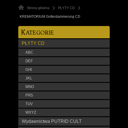
Strona główna
PŁYTY CD
KREMATORIUM Gotterdammerung CD
K
ATEGORIE
PŁYTY CD
ABC
DEF
GHI
JKL
MNO
PRS
TUV
WXYZ
Wydawnictwa PUTRID CULT