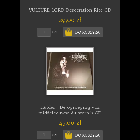
VULTURE LORD Desecration Rite CD
29,00 zł
szt.
DO KOSZYKA
Hulder - De oproeping van
middeleeuwse duisternis CD
45,00 zł
szt.
DO KOSZYKA