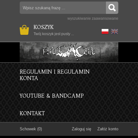
wyszukiwanie zaawansowane
KOSZYK
Twój koszyk jest pusty ...
REGULAMIN I REGULAMIN
KONTA
YOUTUBE & BANDCAMP
KONTAKT
Schowek (0)
Zaloguj się
Załóż konto