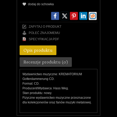
dodaj do schowka
ZAPYTAJ O PRODUKT
POLEĆ ZNAJOMEMU
SPECYFIKACJA PDF
Opis produktu
Recenzje produktu (0)
Wydawnictwo muzyczne: KREMATORIUM
Gotterdammerung CD.
Format: CD.
Producent/Wydawca: Hass Weg.
Stan produktu: nowy.
Fizyczne wydawnictwo muzyczne przeznaczone
dla kolekcjonerów oraz fanów muzyki metalowej.