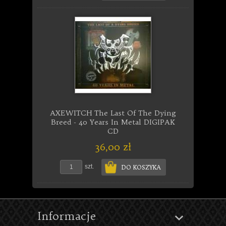
AXEWITCH The Last Of The Dying
Breed - 40 Years In Metal DIGIPAK
CD
36,00 zł
szt.
DO KOSZYKA
Informacje