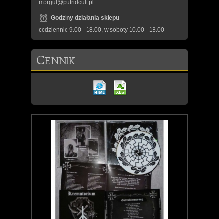
morgul@putridcult.pl
Godziny działania sklepu
codziennie 9.00 - 18.00, w soboty 10.00 - 18.00
C
ENNIK