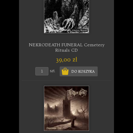
NEKRODEATH FUNERAL Cemetery
Rituals CD
39,00 zł
szt.
DO KOSZYKA