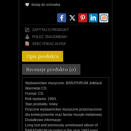
dodaj do schowka
ZAPYTAJ O PRODUKT
POLEĆ ZNAJOMEMU
SPECYFIKACJA PDF
Opis produktu
Recenzje produktu (0)
Wydawnictwo muzyczne: BARATHRUM Jetblack
Warmetal CD.
Format: CD.
Rok wydania: 1993.
Stan produktu: nowy.
Fizyczne wydawnictwo muzyczne przeznaczone
dla kolekcjonerów oraz fanów muzyki metalowej.
Dodatkowe informacje:
Long lost and previously unreleased album of
BARATHRUM recorded in the year 1993 even