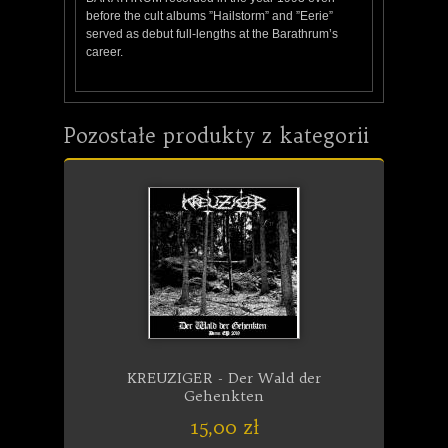
before the cult albums ”Hailstorm” and ”Eerie”
served as debut full-lengths at the Barathrum’s
career.
Pozostałe produkty z kategorii
KREUZIGER - Der Wald der
Gehenkten
15,00 zł