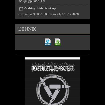
morgul@putridcult.pl
Godziny działania sklepu
codziennie 9.00 - 18.00, w soboty 10.00 - 18.00
C
ENNIK