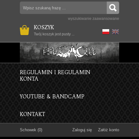
wyszukiwanie zaawansowane
KOSZYK
Twój koszyk jest pusty ...
REGULAMIN I REGULAMIN
KONTA
YOUTUBE & BANDCAMP
KONTAKT
Schowek (0)
Zaloguj się
Załóż konto