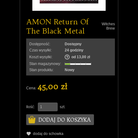
AMON Return Of
Witches
The Black Metal
Brew
Dostępność:
Dostępny
Czas wysyłki:
24 godziny
Koszt wysyłki:
od 13,00 zł
Stan magazynowy:
Stan produktu:
Nowy
45,00 zł
Cena:
Ilość:
szt.
DODAJ DO KOSZYKA
dodaj do schowka