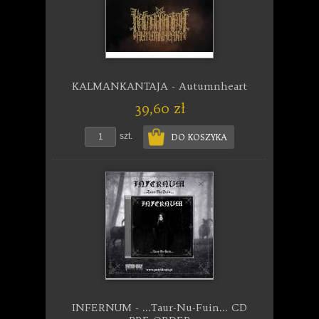
KALMANKANTAJA - Autumnheart
39,60 zł
szt.
DO KOSZYKA
INFERNUM - ...Taur-Nu-Fuin... CD