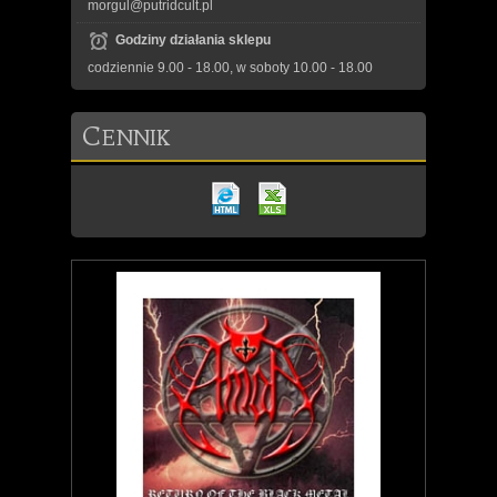
morgul@putridcult.pl
Godziny działania sklepu
codziennie 9.00 - 18.00, w soboty 10.00 - 18.00
C
ENNIK