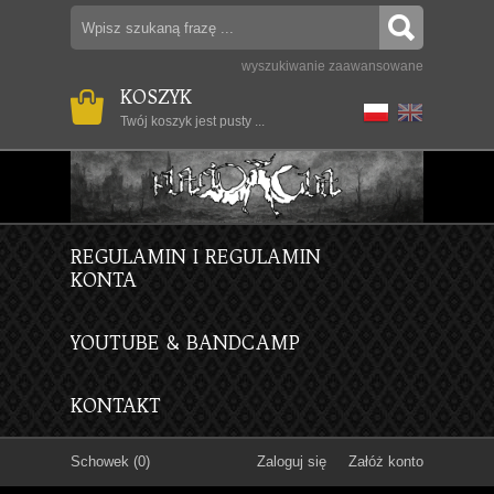
wyszukiwanie zaawansowane
KOSZYK
Twój koszyk jest pusty ...
REGULAMIN I REGULAMIN
KONTA
YOUTUBE & BANDCAMP
KONTAKT
Schowek (0)
Zaloguj się
Załóż konto