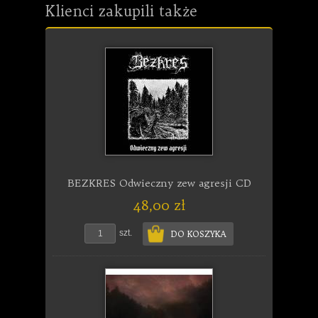
Klienci zakupili także
BEZKRES Odwieczny zew agresji CD
48,00 zł
szt.
DO KOSZYKA