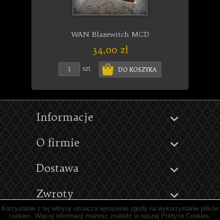
WAN Blazewitch MCD
34,00 zł
szt.
DO KOSZYKA
Informacje
O firmie
Dostawa
Zwroty
Korzystanie z tej witryny oznacza wyrażenie zgody na wykorzystanie plików
cookies. Więcej informacji możesz znaleźć w naszej Polityce Cookies.