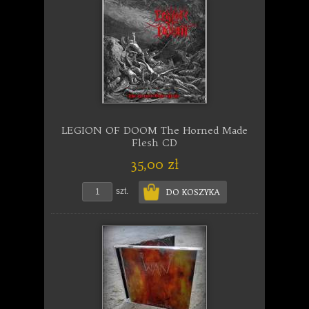
LEGION OF DOOM The Horned Made
Flesh CD
35,00 zł
szt.
DO KOSZYKA